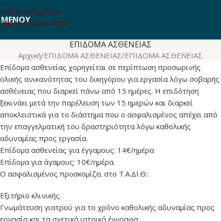
Skip to navigation
ΜΕΝΟΎ
Skip to main content
ΕΠΙΔΟΜΑ ΑΣΘΕΝΕΙΑΣ
Αρχική
ΕΠΙΔΟΜΑ ΑΣΘΕΝΕΙΑΣ
ΕΠΙΔΟΜΑ ΑΣΘΕΝΕΙΑΣ
Επίδομα ασθενείας χορηγείται σε περίπτωση προσωρινής
ολικής ανικανότητας του δικηγόρου για εργασία λόγω σοβαρής
ασθένειας που διαρκεί πάνω από 15 ημέρες. Η επιδότηση
ξεκινάει μετά την παρέλευση των 15 ημερών και διαρκεί
αποκλειστικά για το διάστημα που ο ασφαλισμένος απέχει από
την επαγγελματική του δραστηριότητα λόγω καθολικής
αδυναμίας προς εργασία.
Επίδομα ασθενείας για έγγαμους: 14€/ημέρα
Επίδομα για άγαμους: 10€/ημέρα.
Ο ασφαλισμένος προσκομίζει στο Τ.Α.ΔΙ.Θ.:
Εξιτήριο κλινικής.
Γνωμάτευση γιατρού για το χρόνο καθολικής αδυναμίας προς
εργασία και τα σχετικά ιατρικά έγγραφα.