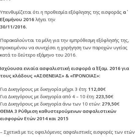
Υπενθυμίζεται ότι η προθεσμία εξόφλησης της εισφοράς
α΄
Εξαμήνου 2016
λήγει την
30/11/2016.
Παρακαλούνται τα μέλη για την εμπρόθεσμη εξόφλησής της,
προκειμένου να συνεχίσει η χορήγηση των παροχών υγείας
κατά το δεύτερο εξάμηνο του 2016.
Ισχύουσα ενιαία ασφαλιστική εισφορά α΄ Εξαμ. 2016 για
τους κλάδους «ΑΣΘΕΝΕΙΑΣ» & «ΠΡΟΝΟΙΑΣ»:
Για Δικηγόρους με δικηγορία μέχρι 3 έτη:
112,00
€
Για Δικηγόρους με δικηγορία από 4 – 10 έτη:
223,50
€
Για Δικηγόρους με δικηγορία άνω των 10 ετών:
279,50
€
ΘΕΜΑ 3 Ρύθμιση καθυστερούμενων ασφαλιστικών
εισφορών Ετών 2014 και 2015
– Σχετικά με τις οφειλόμενες ασφαλιστικές εισφορές των ετών