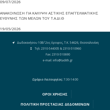
09/07/2026
ΑΝΑΚΟΙΝΩΣΗ ΓΙΑ ΚΑΛΥΨΗ ΑΣΤΙΚΗΣ ΕΠΑΓΓΕΛΜΑΤΙΚΗΣ
ΕΥΘΥΝΗΣ ΤΩΝ ΜΕΛΩΝ ΤΟΥ Τ.Α.ΔΙ.Θ
19/05/2026
Δωδεκανήσου 10Β΄/ 2ος όροφος, Τ.Κ. 54626, Θεσσαλονίκη
Τηλ: 2310-544305 & 2310-510960
Fax: 2310-510690
e-mail: info@tadith.gr
Βρείτε μας στο Facebook
Ωράριο Λειτουργίας:
7:30-14:00
ΟΡΟΙ ΧΡΗΣΗΣ
ΠΟΛΙΤΙΚΗ ΠΡΟΣΤΑΣΙΑΣ ΔΕΔΟΜΕΝΩΝ