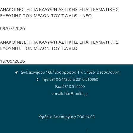
ΑΝΑΚΟΙΝΩΣΗ ΓΙΑ ΚΑΛΥΨΗ ΑΣΤΙΚΗΣ ΕΠΑΓΓΕΛΜΑΤΙΚΗΣ
ΕΥΘΥΝΗΣ ΤΩΝ ΜΕΛΩΝ ΤΟΥ Τ.Α.ΔΙ.Θ – ΝΕΟ
09/07/2026
ΑΝΑΚΟΙΝΩΣΗ ΓΙΑ ΚΑΛΥΨΗ ΑΣΤΙΚΗΣ ΕΠΑΓΓΕΛΜΑΤΙΚΗΣ
ΕΥΘΥΝΗΣ ΤΩΝ ΜΕΛΩΝ ΤΟΥ Τ.Α.ΔΙ.Θ
19/05/2026
Δωδεκανήσου 10Β΄/ 2ος όροφος, Τ.Κ. 54626, Θεσσαλονίκη
Τηλ: 2310-544305 & 2310-510960
Fax: 2310-510690
e-mail: info@tadith.gr
Βρείτε μας στο Facebook
Ωράριο Λειτουργίας:
7:30-14:00