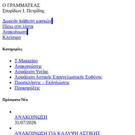
Ο ΓΡΑΜΜΑΤΕΑΣ
Σπυρίδων Ι. Πετρίδης
Δωρεάν διάθεση μασκών
Πίσω στη λίστα
Ανακοίνωση
Κλείσιμο
Κατηγορίες
T-Magazino
Ανακοινώσεις
Ασφάλιση Υγείας
Ασφάλιση Αστικής Επαγγελματικής Ευθύνης
Προσκλήσεις – Εκδηλώσεις
Προκηρύξεις
Πρόσφατα Νέα
ΑΝΑΚΟΙΝΩΣΗ
31/07/2026
ΑΝΑΚΟΙΝΩΣΗ ΓΙΑ ΚΑΛΥΨΗ ΑΣΤΙΚΗΣ