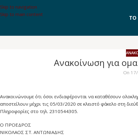
Skip to navigation
Skip to main content
ΤΟ 
ΑΝΑΚΟ
Ανακοίνωση για ομα
On 17
Ανακοινώνουμε ότι όσοι ενδιαφέρονται να καταθέσουν ολοκλη
αποστείλουν μέχρι τις 05/03/2020 σε κλειστό φάκελο στη διεύ
Πληροφορίες στο τηλ. 2310544305.
Ο ΠΡΟΕΔΡΟΣ
ΝΙΚΟΛΑΟΣ ΣΤ. ΑΝΤΩΝΙΑΔΗΣ